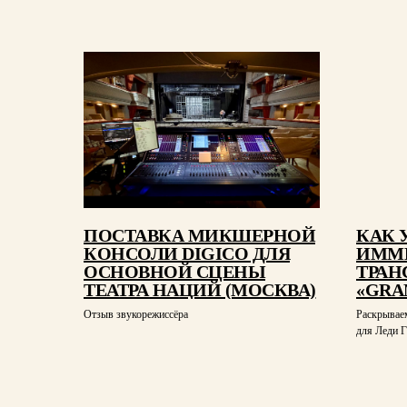
ПОСТАВКА МИКШЕРНОЙ
КАК 
КОНСОЛИ DIGICO ДЛЯ
ИММ
ОСНОВНОЙ СЦЕНЫ
ТРАН
ТЕАТРА НАЦИЙ (МОСКВА)
«GRA
Отзыв звукорежиссёра
Раскрывае
для Леди Г