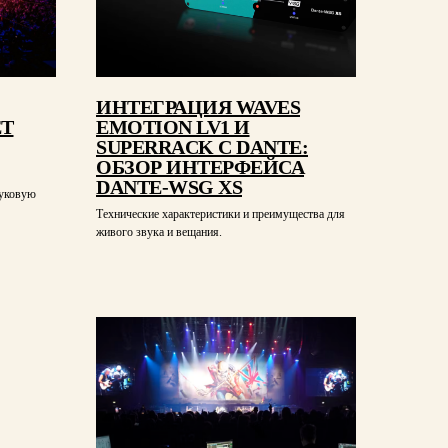
ИНТЕГРАЦИЯ WAVES
ЕТ
EMOTION LV1 И
SUPERRACK С DANTE:
ОБЗОР ИНТЕРФЕЙСА
DANTE-WSG XS
вуковую
Технические характеристики и преимущества для
живого звука и вещания.