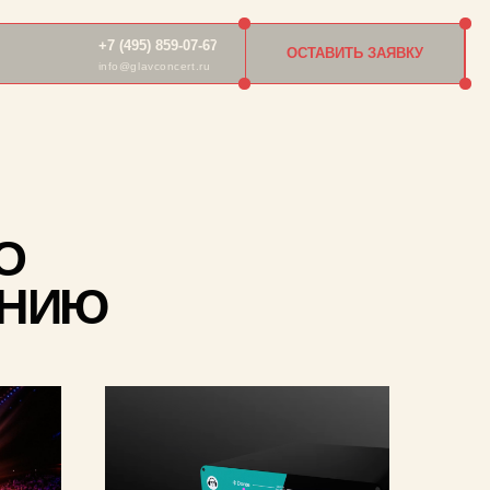
 (495) 859-07-67
ОСТАВИТЬ ЗАЯВКУ
o@glavconcert.ru