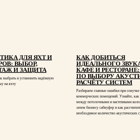
ТИКА ДЛЯ ЯХТ И
КАК ДОБИТЬСЯ
РОВ: ВЫБОР,
ИДЕАЛЬНОГО ЗВУКА
АЖ И ЗАЩИТА
КАФЕ И РЕСТОРАНЕ:
ПО ВЫБОРУ АКУСТ
ак выбрать и установить надёжную
РАСЧЁТУ СИСТЕМ
му на яхту
Разбираем главные ошибки при озвучке
коммерческих помещений. Узнайте, как
между потолочными и настенными коло
зачем бизнесу сабвуфер и как рассчитат
необходимое количество акустических с