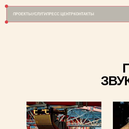
ПРОЕКТЫ
УСЛУГИ
ПРЕСС ЦЕНТР
КОНТАКТЫ
ПО
ЗВУКО