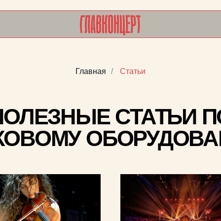
+7
inf
Главная
/
Статьи
ЛЕЗНЫЕ СТАТЬИ ПО
ВОМУ ОБОРУДОВАНИЮ