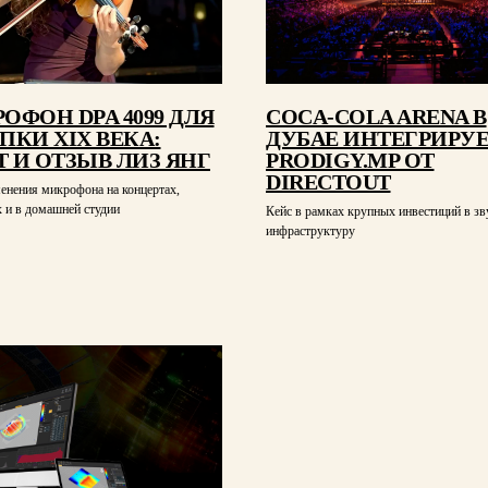
ОФОН DPA 4099 ДЛЯ
COCA-COLA ARENA В
ПКИ XIX ВЕКА:
ДУБАЕ ИНТЕГРИРУ
 И ОТЗЫВ ЛИЗ ЯНГ
PRODIGY.MP ОТ
DIRECTOUT
енения микрофона на концертах,
 и в домашней студии
Кейс в рамках крупных инвестиций в з
инфраструктуру